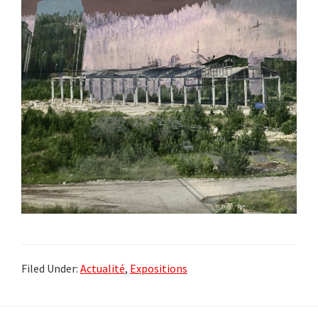
Filed Under:
Actualité
,
Expositions