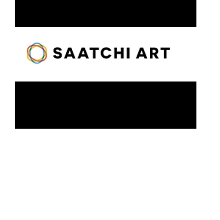
Oeuvres publiées sur le site Saatchi Art.
Il est possible de commander des tirages papier de
ces oeuvres.