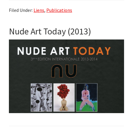
Filed Under:
Liens
,
Publications
Nude Art Today (2013)