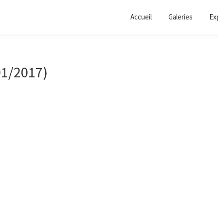
Accueil
Galeries
Ex
01/2017)