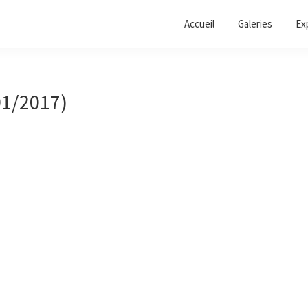
Accueil
Galeries
Ex
01/2017)