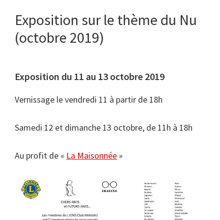
Exposition sur le thème du Nu
(octobre 2019)
Exposition du 11 au 13 octobre 2019
Vernissage le vendredi 11 à partir de 18h
Samedi 12 et dimanche 13 octobre, de 11h à 18h
Au profit de «
La Maisonnée
»