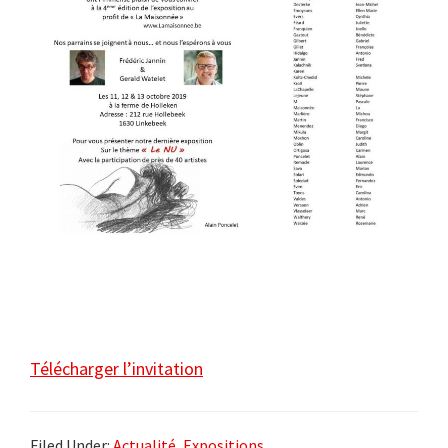
Télécharger l’invitation
Filed Under:
Actualité
,
Expositions