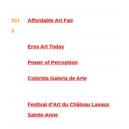
201
Affordable Art Fair
– Bruxelles
3
Eros Art Today
– Paris
Power of Perception
– New York
Colorida Galeria de Arte
– Lisbon
ne
Festival d’Art du Château Lavaux
Sainte-Anne