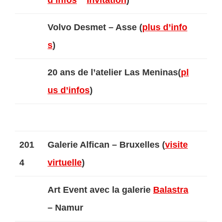
d’infos
–
Invitation
)
Volvo Desmet – Asse (
plus d’info
s
)
20 ans de l’atelier Las Meninas(
pl
us d’infos
)
201
Galerie Alfican – Bruxelles (
visite
4
virtuelle
)
Art Event avec la galerie
Balastra
– Namur