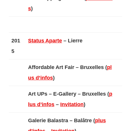
s
)
201
Status Aparte
– Lierre
5
Affordable Art Fair – Bruxelles (
pl
us d’infos
)
Art UPs – E-Gallery – Bruxelles (
p
lus d’infos
–
Invitation
)
Galerie Balastra – Balâtre (
plus