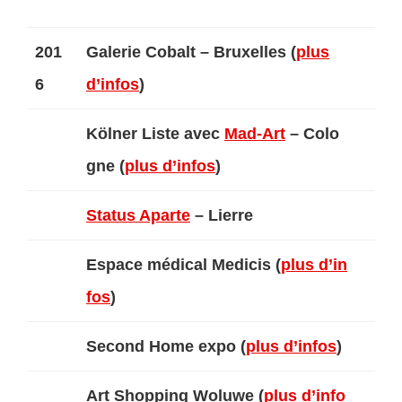
201
Galerie Cobalt – Bruxelles (
plus
6
d’infos
)
Kölner Liste avec
Mad-Art
– Colo
gne (
plus d’infos
)
Status Aparte
– Lierre
Espace médical Medicis (
plus d’in
fos
)
Second Home expo (
plus d’infos
)
Art Shopping Woluwe (
plus d’info