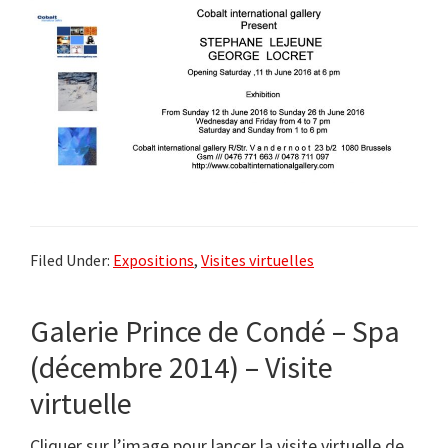
Filed Under:
Expositions
,
Visites virtuelles
Galerie Prince de Condé – Spa
(décembre 2014) – Visite
virtuelle
Cliquer sur l’image pour lancer la visite virtuelle de